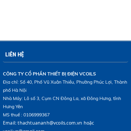
LIÊN HỆ
CÔNG TY CỔ PHẦN THIẾT BỊ ĐIỆN VCOILS
Địa chỉ: Số 40, Phố Vũ Xuân Thiều, Phường Phúc Lợi, Thành
phố Hà Nội
Nhà Máy: Lô số 3, Cụm CN Đông La, xã Đông Hưng, tỉnh
Hưng Yên
MS thuế : 0106999367
Email:
thachtuananh@vcoils.com.vn
hoặc 