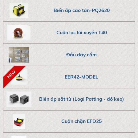
Biến áp cao tần-PQ2620
Cuộn lọc lõi xuyến T40
Đầu dây cắm
EER42-MODEL
Biến áp sắt từ (Loại Potting - đổ keo)
Cuận chặn EFD25