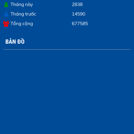
Tháng này
2838
Tháng trước
14590
Tổng cộng
677585
BẢN ĐỒ