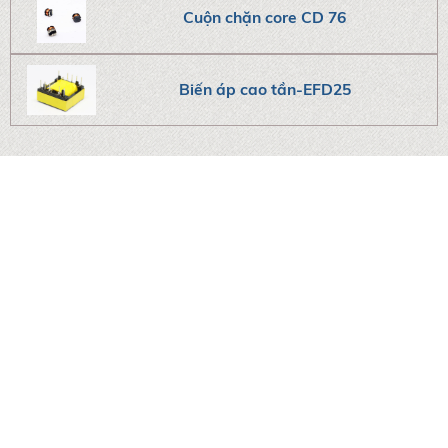
Cuộn chặn core CD 76
Biến áp cao tần-EFD25