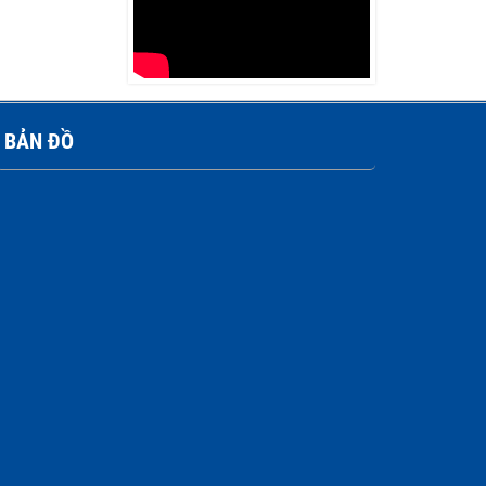
Reel
Liên hệ
BẢN ĐỒ