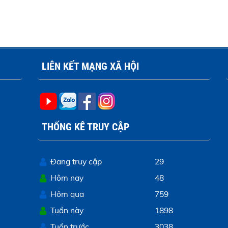
LIÊN KẾT MẠNG XÃ HỘI
THỐNG KÊ TRUY CẬP
Đang truy cập
29
Hôm nay
48
Hôm qua
759
Tuần này
1898
Tuần trước
3038