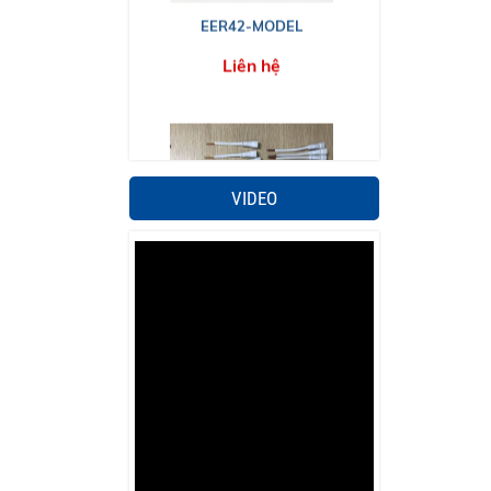
EER42-MODEL
Liên hệ
VIDEO
Đầu dây cắm
Liên hệ