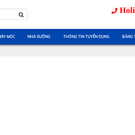
Holi
 MÁY MÓC
NHÀ XƯỞNG
THÔNG TIN TUYỂN DỤNG
BẢNG 