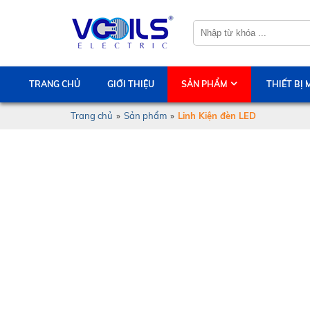
TRANG CHỦ
GIỚI THIỆU
SẢN PHẨM
THIẾT BỊ
Trang chủ
»
Sản phẩm
»
Linh Kiện đèn LED