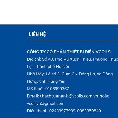
LIÊN HỆ
CÔNG TY CỔ PHẦN THIẾT BỊ ĐIỆN VCOILS
Địa chỉ: Số 40, Phố Vũ Xuân Thiều, Phường Phúc
Lợi, Thành phố Hà Nội
Nhà Máy: Lô số 3, Cụm CN Đông La, xã Đông
Hưng, tỉnh Hưng Yên
MS thuế : 0106999367
Email:
thachtuananh@vcoils.com.vn
hoặc 
vcoil.vn@gmail.com
Điện thoại : 02439977939-0983359849