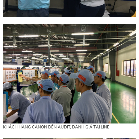
KHÁCH HÀNG CANON ĐẾN AUDIT, ĐÁNH GIÁ TẠI LINE