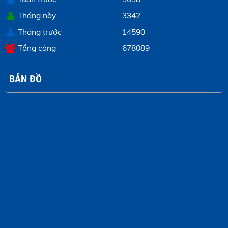
Tháng này
3342
Tháng trước
14590
Tổng cộng
678089
BẢN ĐỒ