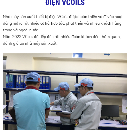
ĐIỆN VCOILS
Nhà máy sản xuất thiết bị điện VCoils được hoàn thiện và đi vào hoạt
động mở ra rất nhiều cơ hội hợp tác, phát triển với nhiều khách hàng
trong và ngoài nước.
Năm 2023 VCoils đã tiếp đón rất nhiều đoàn khách đến thăm quan,
đánh giá tại nhà máy sản xuất.