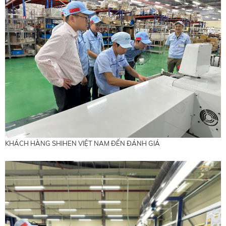
KHÁCH HÀNG SHIHEN VIỆT NAM ĐẾN ĐÁNH GIÁ