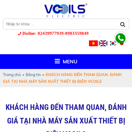
Holine: 02439977939-0983359849
MENU
Trang chủ
»
Bảng tin
»
KHÁCH HÀNG ĐẾN THAM QUAN, ĐÁNH
GIÁ TẠI NHÀ MÁY SẢN XUẤT THIẾT BỊ ĐIỆN VCOILS
KHÁCH HÀNG ĐẾN THAM QUAN, ĐÁNH
GIÁ TẠI NHÀ MÁY SẢN XUẤT THIẾT BỊ