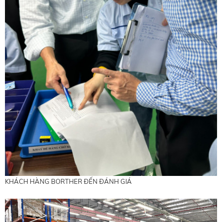
KHÁCH HÀNG BORTHER ĐẾN ĐÁNH GIÁ